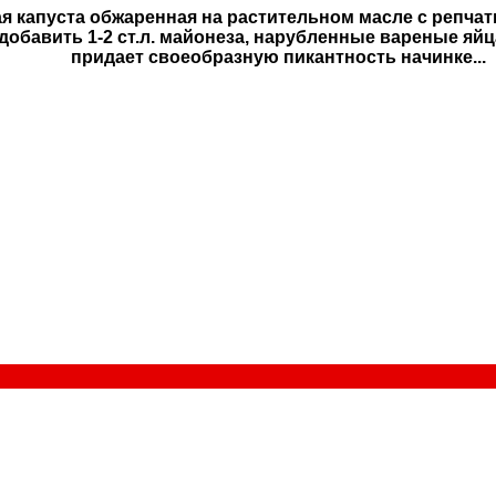
я капуста обжаренная на растительном масле с репчат
добавить 1-2 ст.л. майонеза, нарубленные вареные яй
придает своеобразную пикантность начинке...