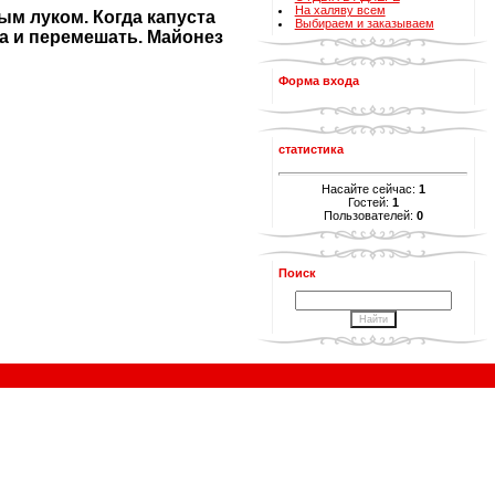
На халяву всем
ым луком. Когда капуста
Выбираем и заказываем
ца и перемешать. Майонез
Форма входа
статистика
Насайте сейчас:
1
Гостей:
1
Пользователей:
0
Поиск