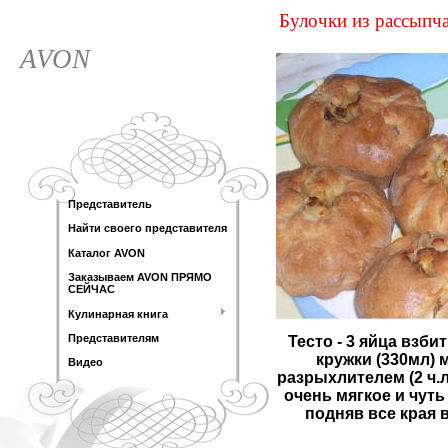
Булочки из рассыпча
AVON
Представитель
Найти своего представителя
Каталог AVON
Заказываем AVON ПРЯМО
СЕЙЧАС
Кулинарная книга
Представителям
Тесто - 3 яйца взби
кружки (330мл) м
Видео
разрыхлителем (2 ч.л
очень мягкое и чуть
подняв все края